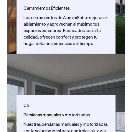
Cerramientos Eficientes
Los cerramientos de AluminiSaba mejoran el
aislamiento y aprovechan al máximo tus
espacios exteriores. Fabricados con alta
calidad, ofrecen confort y protegen tu
hogar de las inclemencias del tiempo.
06
Persianas manuales y motorizadas
Nuestras persianas manuales y motorizadas
son la solución ideal para controlar la luz y la