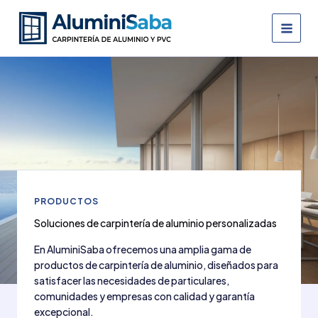
Ir
al
contenido
PRODUCTOS
Soluciones de carpintería de aluminio personalizadas
En AluminiSaba ofrecemos una amplia gama de
productos de carpintería de aluminio, diseñados para
satisfacer las necesidades de particulares,
comunidades y empresas con calidad y garantía
excepcional.