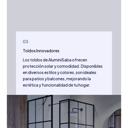
03
Toldos Innovadores
Los toldos de AluminiSaba ofrecen
protección solar y comodidad. Disponibles
en diversos estilos y colores, son ideales
para patios y balcones, mejorando la
estética y funcionalidad de tu hogar.